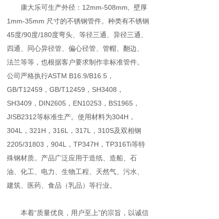
康大乐可生产外径：12mm-508mm, 壁厚
1mm-35mm 尺寸的不锈钢管件。种类有不锈钢
45度/90度/180度弯头、等径三通、异径三通、
四通、同心异径管、偏心径管、管帽、翻边、
法兰等等，也根据客户要求制作非标准管件。
公司严格执行ASTM B16.9/B16.5，
GB/T12459，GB/T12459，SH3408，
SH3409，DIN2605，EN10253，BS1965，
JISB2312等标准生产。使用材料为304H，
304L，321H，316L，317L，310S及双相钢
2205/31803，904L，TP347H，TP316Ti等特
殊钢材质。产品广泛应用于造纸、造船、石
油、化工、电力、生物工程、天然气、污水、
建筑、医药、食品（乳品）等行业。
本着“质量优良，用户至上”的宗旨，以诚信