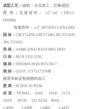
成型工艺：
锻制；冷压加工；芯棒成型
尺 寸：
无缝管件： 1/2"-24"（DN15-
DN600)
有缝管件： 1/2”-48”(DN15-DN1200)
国 标：
GB/T12459, GB/T13401,HG/T21635
,HG/T21631
美 标：
ASME/ANSI B16.9 MSS SP43、
日 标：
JIS B 2311/2220、
德 标：
DIN2605/2616/2615/2617 、
俄 标：
GOST 17375/17376等 ；
接受非标定制按图纸加工
壁 厚：
SCH5S-SCH160
材 质：
TP304/L、316/L 、316Ti、317/L、
310/S 、347/H 、321/321H、904/L 、
1.4301、1.4306、1.4401、1.4435、