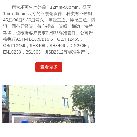
康大乐可生产外径：12mm-508mm, 壁厚
1mm-35mm 尺寸的不锈钢管件。种类有不锈钢
45度/90度/180度弯头、等径三通、异径三通、四
通、同心异径管、偏心径管、管帽、翻边、法兰
等等，也根据客户要求制作非标准管件。公司严
格执行ASTM B16.9/B16.5，GB/T12459，
GB/T12459，SH3408，SH3409，DIN2605，
EN10253，BS1965，JISB2312等标准生产…
查看更多