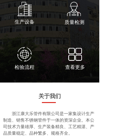
生产设备
质量检测
检验流程
查看更多
关于我们
浙江康大乐管件有限公司是一家集设计生产
制造、销售不锈钢管件于一体的资深企业。本公
司技术力量雄厚、生产装备精良、工艺精湛、产
品质量稳定、品种繁多、规格齐全。